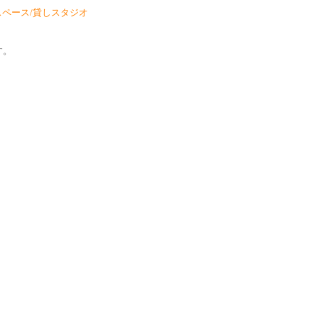
スペース/貸しスタジオ
す。