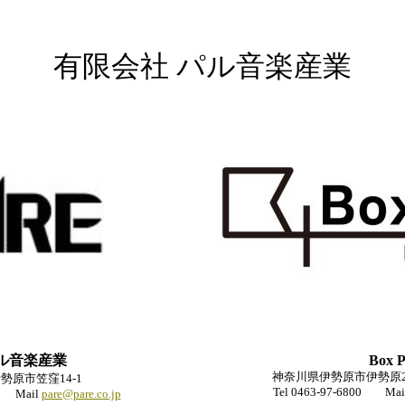
有限会社 パル音楽産業
パル音楽産業
Box P
神奈川県伊勢原市伊勢原2-5
勢原市笠窪14-1
Tel 0463-97-6800 Mai
05 Mail
pare@pare.co.jp